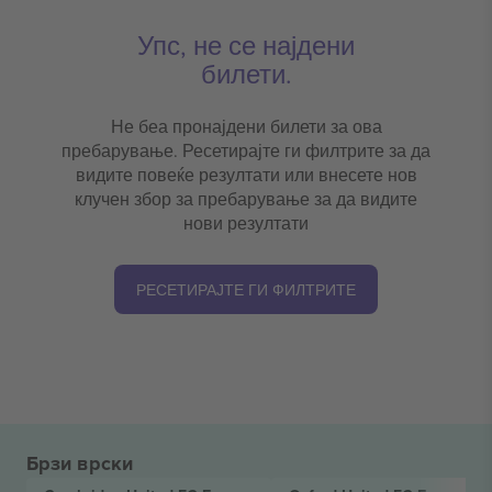
Упс, не се најдени
билети.
Не беа пронајдени билети за ова
пребарување. Ресетирајте ги филтрите за да
видите повеќе резултати или внесете нов
клучен збор за пребарување за да видите
нови резултати
РЕСЕТИРАЈТЕ ГИ ФИЛТРИТЕ
Брзи врски