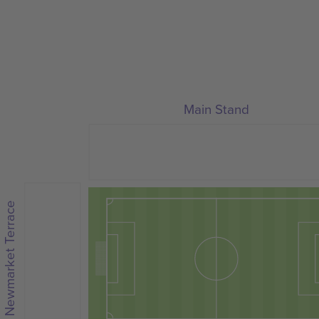
Main Stand
Newmarket Terrace