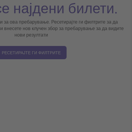
се најдени билети.
и за ова пребарување. Ресетирајте ги филтрите за да
и внесете нов клучен збор за пребарување за да видите
нови резултати
РЕСЕТИРАЈТЕ ГИ ФИЛТРИТЕ