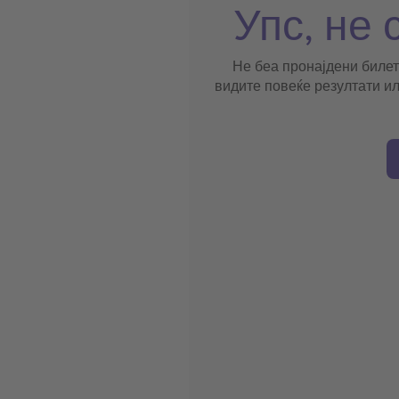
Упс, не 
Не беа пронајдени билет
видите повеќе резултати ил