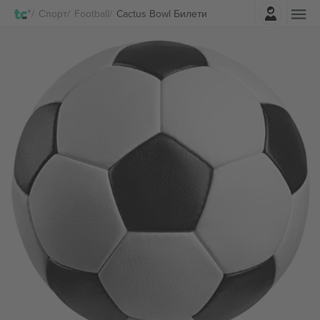
Најави се
Спорт
Football
Cactus Bowl Билети