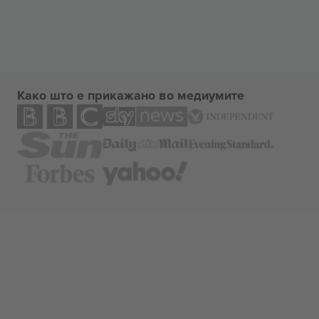
Како што е прикажано во медиумите