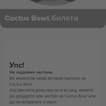
Cactus Bowl билети
Упс!
Не најдовме настани.
Во моментов нема активни настани за
Cactus Bowl.
Ако мислите дека ова не е во ред, можете
да додадете нов настан на Cactus Bowl или
да ни испратите е-маил