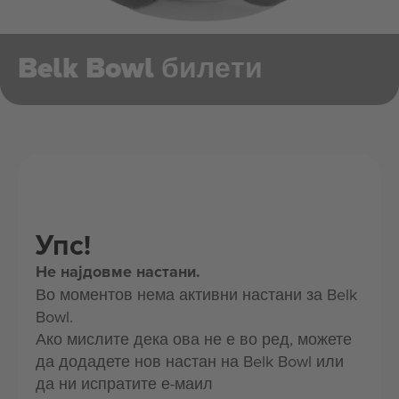
Belk Bowl билети
Упс!
Не најдовме настани.
Во моментов нема активни настани за Belk
Bowl.
Ако мислите дека ова не е во ред, можете
да додадете нов настан на Belk Bowl или
да ни испратите е-маил