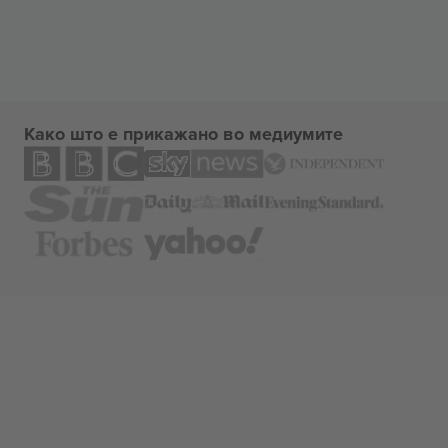
Како што е прикажано во медиумите