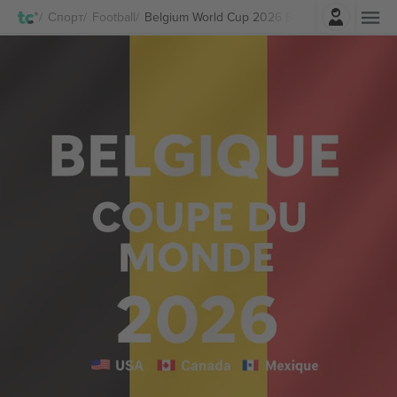
Најави се
Спорт
Football
Belgium World Cup 2026 Билети