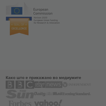
Како што е прикажано во медиумите