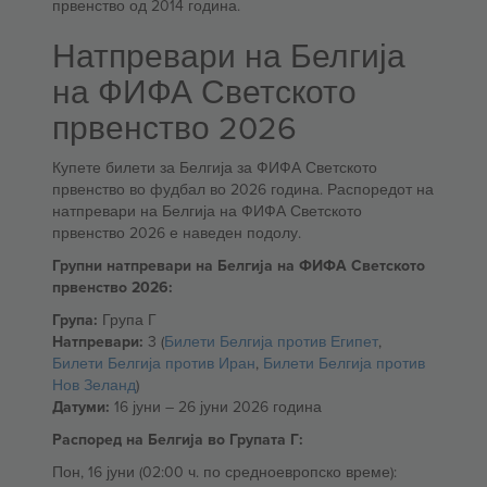
првенство од 2014 година.
Натпревари на Белгија
на ФИФА Светското
првенство 2026
Купете билети за Белгија за ФИФА Светското
првенство во фудбал во 2026 година. Распоредот на
натпревари на Белгија на ФИФА Светското
првенство 2026 е наведен подолу.
Групни натпревари на Белгија на ФИФА Светското
првенство 2026:
Група:
Група Г
Натпревари:
3 (
Билети Белгија против Египет
,
Билети Белгија против Иран
,
Билети Белгија против
Нов Зеланд
)
Датуми:
16 јуни – 26 јуни 2026 година
Распоред на Белгија во Групата Г:
Пон, 16 јуни (02:00 ч. по средноевропско време):