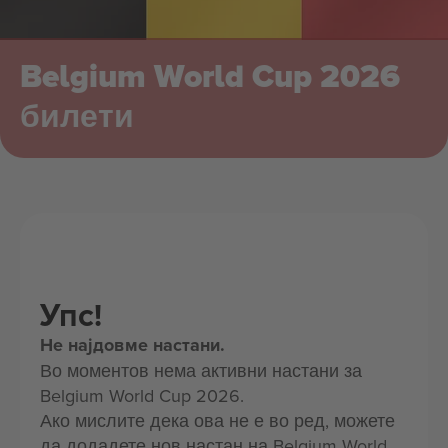
Belgium World Cup 2026
билети
Упс!
Не најдовме настани.
Во моментов нема активни настани за
Belgium World Cup 2026.
Ако мислите дека ова не е во ред, можете
да додадете нов настан на Belgium World