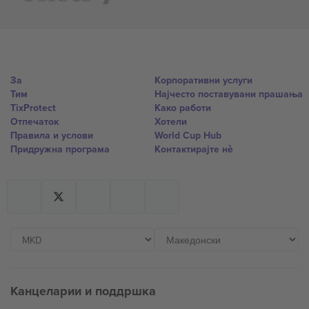
За
Корпоративни услуги
Тим
Најчесто поставувани прашања
TixProtect
Како работи
Отпечаток
Хотели
Правила и услови
World Cup Hub
Придружна програма
Контактирајте нѐ
Канцеларии и поддршка