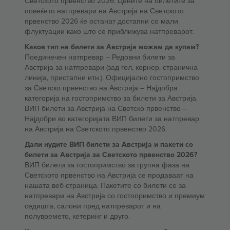
Светското првенство 2026. Цените на билетите за
повеќето натпревари на Австрија на Светското
првенство 2026 ќе останат достапни со мали
флуктуации како што се приближува натпреварот.
Каков тип на билети за Австрија можам да купам?
Поединечен натпревар – Редовни билети за
Австрија за натпревари (зад гол, корнер, странична
линија, пристапни итн.). Официјално гостопримство
за Светско првенство на Австрија – Најдобра
категорија на гостопримство за билети за Австрија.
ВИП билети за Австрија на Светско првенство –
Најдобри во категоријата ВИП билети за натпревар
на Австрија на Светското првенство 2026.
Дали нудите ВИП билети за Австрија и пакети со
билети за Австрија за Светското првенство 2026?
ВИП билети за гостопримство за групна фаза на
Светското првенство на Австрија се продаваат на
нашата веб-страница. Пакетите со билети се за
натпревари на Австрија со гостопримство и премиум
седишта, салони пред натпреварот и на
полувремето, кетеринг и друго.