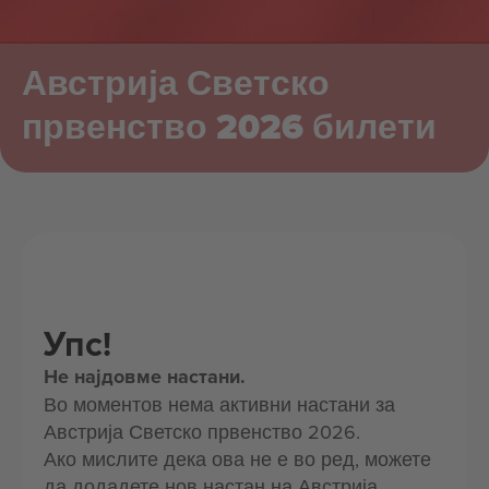
Австрија Светско
првенство 2026 билети
Упс!
Не најдовме настани.
Во моментов нема активни настани за
Австрија Светско првенство 2026.
Ако мислите дека ова не е во ред, можете
да додадете нов настан на Австрија