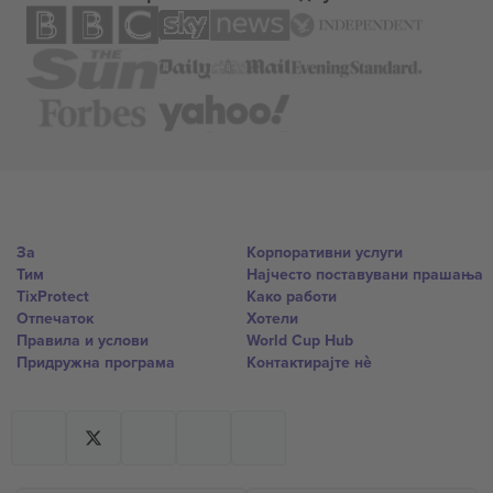
За
Корпоративни услуги
Тим
Најчесто поставувани прашања
TixProtect
Како работи
Отпечаток
Хотели
Правила и услови
World Cup Hub
Придружна програма
Контактирајте нѐ