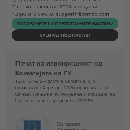
Светско првенство 2026 или да ни
испратите е-маил
support@ticombo.com
ПОГЛЕДНЕТЕ ГИ ПРЕТСТОЈНИТЕ НАСТАНИ
КРЕИРАЈ НОВ НАСТАН
Печат на извонредност од
Комисијата на ЕУ
Ticombo GmbH (матична компанија) е
призната во Хоризонт 2020, програмата за
финансирање на истражување и иновации на
ЕУ, за нејзиниот предлог бр. 782393.