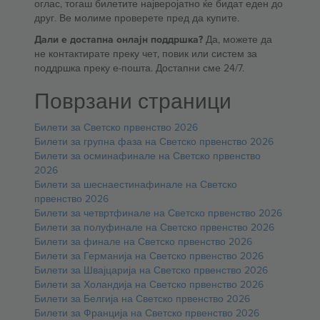
оглас, тогаш билетите најверојатно ќе бидат еден до
друг. Ве молиме проверете пред да купите.
Дали е достапна онлајн поддршка?
Да, можете да
не контактирате преку чет, повик или систем за
поддршка преку е-пошта. Достапни сме 24/7.
Поврзани страници
Билети за Светско првенство 2026
Билети за групна фаза на Светско првенство 2026
Билети за осминафинале на Светско првенство
2026
Билети за шеснаестинафинале на Светско
првенство 2026
Билети за четвртфинале на Светско првенство 2026
Билети за полуфинале на Светско првенство 2026
Билети за финале на Светско првенство 2026
Билети за Германија на Светско првенство 2026
Билети за Швајцарија на Светско првенство 2026
Билети за Холандија на Светско првенство 2026
Билети за Белгија на Светско првенство 2026
Билети за Франција на Светско првенство 2026