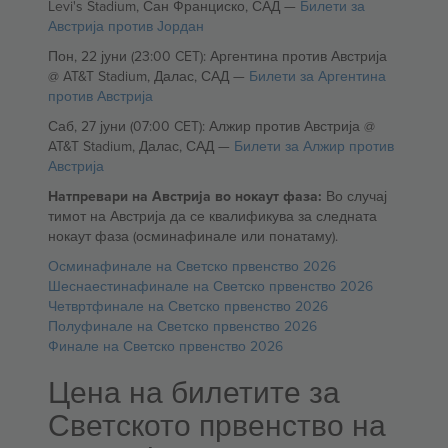
Levi's Stadium, Сан Франциско, САД —
Билети за
Австрија против Јордан
Пон, 22 јуни (23:00 CET): Аргентина против Австрија
@ AT&T Stadium, Далас, САД —
Билети за Аргентина
против Австрија
Саб, 27 јуни (07:00 CET): Алжир против Австрија @
AT&T Stadium, Далас, САД —
Билети за Алжир против
Австрија
Натпревари на Австрија во нокаут фаза:
Во случај
тимот на Австрија да се квалификува за следната
нокаут фаза (осминафинале или понатаму).
Осминафинале на Светско првенство 2026
Шеснаестинафинале на Светско првенство 2026
Четвртфинале на Светско првенство 2026
Полуфинале на Светско првенство 2026
Финале на Светско првенство 2026
Цена на билетите за
Светското првенство на