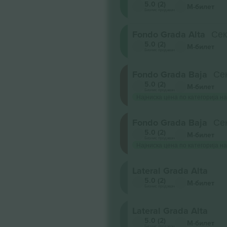
5.0 (2)
М-билет
Бизнис продавач
Fondo Grada Alta
Сек
5.0 (2)
М-билет
Бизнис продавач
Fondo Grada Baja
Сек
5.0 (2)
М-билет
Бизнис продавач
Најниска цена по категорија на
Fondo Grada Baja
Сек
5.0 (2)
М-билет
Бизнис продавач
Најниска цена по категорија на
Lateral Grada Alta
5.0 (2)
М-билет
Бизнис продавач
Lateral Grada Alta
5.0 (2)
М-билет
Бизнис продавач