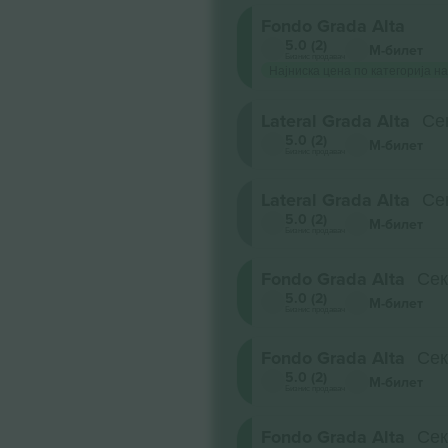
Fondo Grada Alta
5.0 (2)
М-билет
Бизнис продавач
Најниска цена по категорија на
Lateral Grada Alta
Се
5.0 (2)
М-билет
Бизнис продавач
Lateral Grada Alta
Се
5.0 (2)
М-билет
Бизнис продавач
Fondo Grada Alta
Сек
5.0 (2)
М-билет
Бизнис продавач
Fondo Grada Alta
Сек
5.0 (2)
М-билет
Бизнис продавач
Fondo Grada Alta
Сек