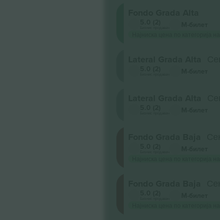
Fondo Grada Alta
5.0 (2)
М-билет
Бизнис продавач
Најниска цена по категорија на
Lateral Grada Alta
Се
5.0 (2)
М-билет
Бизнис продавач
Lateral Grada Alta
Се
5.0 (2)
М-билет
Бизнис продавач
Fondo Grada Baja
Сек
5.0 (2)
М-билет
Бизнис продавач
Најниска цена по категорија на
Fondo Grada Baja
Сек
5.0 (2)
М-билет
Бизнис продавач
Најниска цена по категорија на