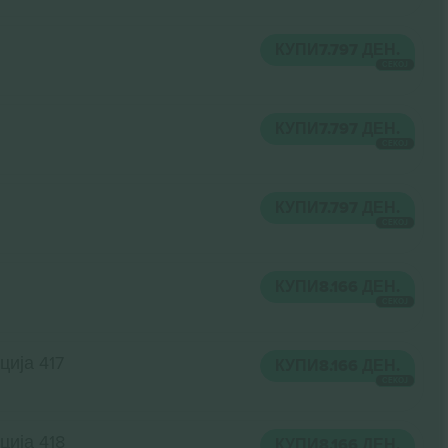
КУПИ
7.797 ДЕН.
СЕКОЈ
КУПИ
7.797 ДЕН.
СЕКОЈ
КУПИ
7.797 ДЕН.
СЕКОЈ
КУПИ
8.166 ДЕН.
СЕКОЈ
ција 417
КУПИ
8.166 ДЕН.
СЕКОЈ
ција 418
КУПИ
8.166 ДЕН.