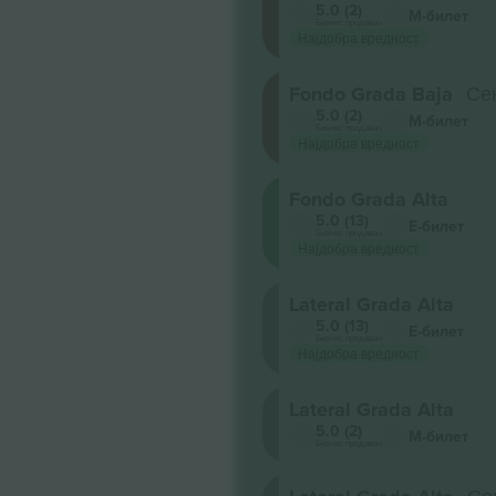
5.0 (2)
М-билет
Бизнис продавач
Најдобра вредност
Fondo Grada Baja
Сек
5.0 (2)
М-билет
Бизнис продавач
Најдобра вредност
Fondo Grada Alta
5.0 (13)
Е-билет
Бизнис продавач
Најдобра вредност
Lateral Grada Alta
5.0 (13)
Е-билет
Бизнис продавач
Најдобра вредност
Lateral Grada Alta
5.0 (2)
М-билет
Бизнис продавач