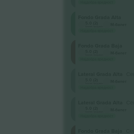
Најдобра вредност
Fondo Grada Alta
5.0 (2)
М-билет
Бизнис продавач
Најдобра вредност
Fondo Grada Baja
5.0 (2)
М-билет
Бизнис продавач
Најдобра вредност
Lateral Grada Alta
Се
5.0 (2)
М-билет
Бизнис продавач
Најдобра вредност
Lateral Grada Alta
Се
5.0 (2)
М-билет
Бизнис продавач
Најдобра вредност
Fondo Grada Baja
Сек