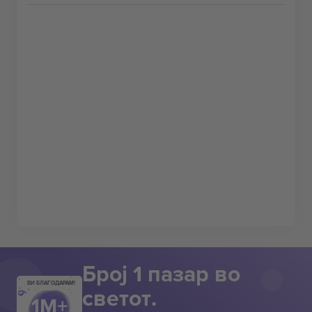
Број 1 пазар во
ВИ БЛАГОДАРАМ!
светот.