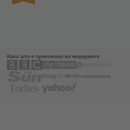
Како што е прикажано во медиумите