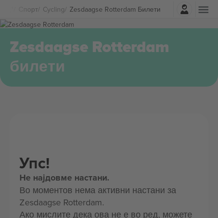
Најави се
Спорт
Cycling
Zesdaagse Rotterdam Билети
Zesdaagse Rotterdam
билети
Упс!
Не најдовме настани.
Во моментов нема активни настани за
Zesdaagse Rotterdam.
Ако мислите дека ова не е во ред, можете