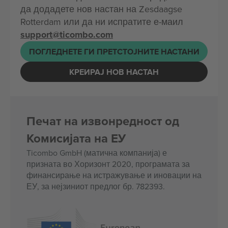
да додадете нов настан на Zesdaagse
Rotterdam или да ни испратите е-маил
support@ticombo.com
ПОГЛЕДНЕТЕ ГИ ПРЕТСТОЈНИТЕ НАСТАНИ
КРЕИРАЈ НОВ НАСТАН
Печат на извонредност од
Комисијата на ЕУ
Ticombo GmbH (матична компанија) е
призната во Хоризонт 2020, програмата за
финансирање на истражување и иновации на
ЕУ, за нејзиниот предлог бр. 782393.