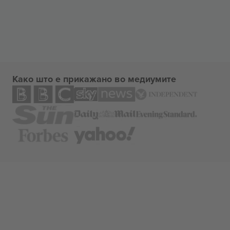
Како што е прикажано во медиумите