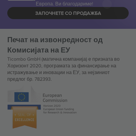
Европа. Ви благодариме!
ЗАПОЧНЕТЕ СО ПРОДАЖБА
Печат на извонредност од
Комисијата на ЕУ
Ticombo GmbH (матична компанија) е призната во
Хоризонт 2020, програмата за финансирање на
истражување и иновации на ЕУ, за нејзиниот
предлог бр. 782393.