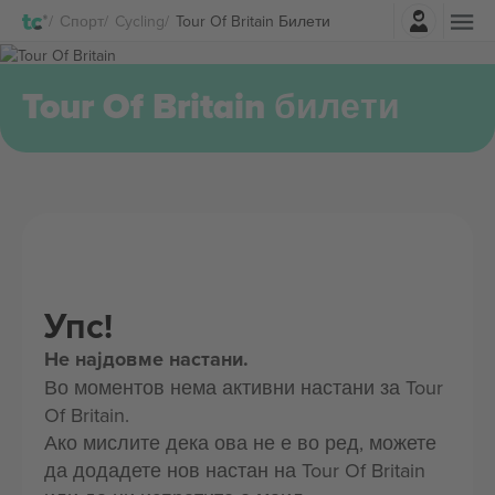
Најави се
Спорт
Cycling
Tour Of Britain Билети
Tour Of Britain билети
Упс!
Не најдовме настани.
Во моментов нема активни настани за Tour
Of Britain.
Ако мислите дека ова не е во ред, можете
да додадете нов настан на Tour Of Britain