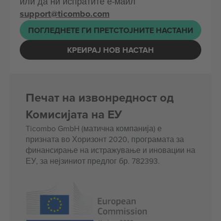
или да ни испратите е-маил
support@ticombo.com
ПОГЛЕДНЕТЕ ГИ ПРЕТСТОЈНИТЕ НАСТАНИ
КРЕИРАЈ НОВ НАСТАН
Печат на извонредност од
Комисијата на ЕУ
Ticombo GmbH (матична компанија) е
призната во Хоризонт 2020, програмата за
финансирање на истражување и иновации на
ЕУ, за нејзиниот предлог бр. 782393.