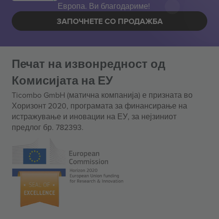
Европа. Ви благодариме!
ЗАПОЧНЕТЕ СО ПРОДАЖБА
Печат на извонредност од
Комисијата на ЕУ
Ticombo GmbH (матична компанија) е призната во
Хоризонт 2020, програмата за финансирање на
истражување и иновации на ЕУ, за нејзиниот
предлог бр. 782393.