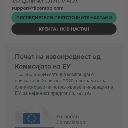
или да ни испратите е-маил
support@ticombo.com
ПОГЛЕДНЕТЕ ГИ ПРЕТСТОЈНИТЕ НАСТАНИ
КРЕИРАЈ НОВ НАСТАН
Печат на извонредност од
Комисијата на ЕУ
Ticombo GmbH (матична компанија) е
призната во Хоризонт 2020, програмата за
финансирање на истражување и иновации на
ЕУ, за нејзиниот предлог бр. 782393.