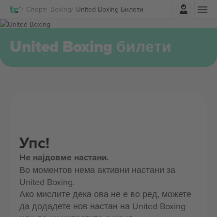
Најави се
Спорт
Boxing
United Boxing Билети
United Boxing билети
Упс!
Не најдовме настани.
Во моментов нема активни настани за
United Boxing.
Ако мислите дека ова не е во ред, можете
да додадете нов настан на United Boxing