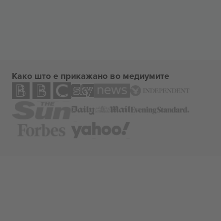
Како што е прикажано во медиумите