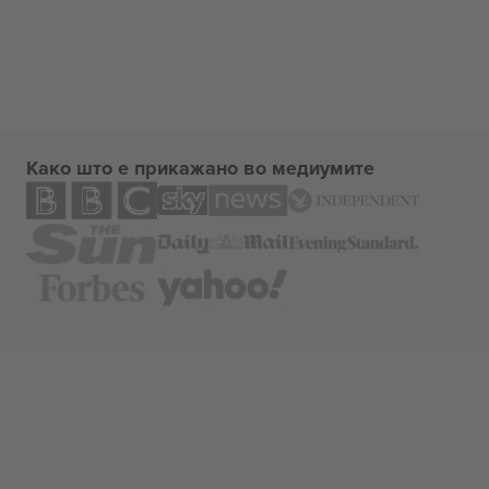
Како што е прикажано во медиумите