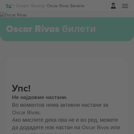
Најави се
Спорт
Boxing
Oscar Rivas Билети
Oscar Rivas билети
Упс!
Не најдовме настани.
Во моментов нема активни настани за
Oscar Rivas.
Ако мислите дека ова не е во ред, можете
да додадете нов настан на Oscar Rivas или