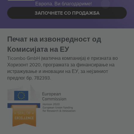
Европа. Ви благодариме!
ЗАПОЧНЕТЕ СО ПРОДАЖБА
Печат на извонредност од
Комисијата на ЕУ
Ticombo GmbH (матична компанија) е призната во
Хоризонт 2020, програмата за финансирање на
истражување и иновации на ЕУ, за нејзиниот
предлог бр. 782393.