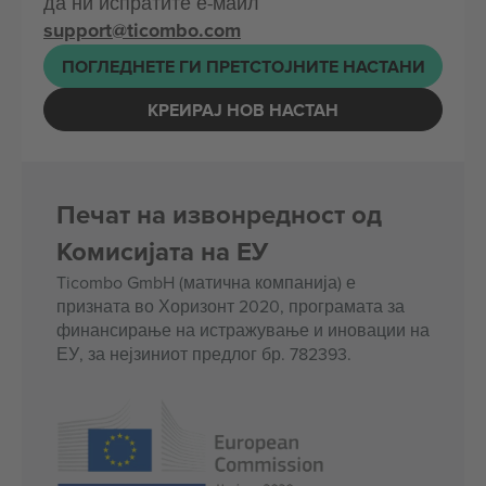
да ни испратите е-маил
support@ticombo.com
ПОГЛЕДНЕТЕ ГИ ПРЕТСТОЈНИТЕ НАСТАНИ
КРЕИРАЈ НОВ НАСТАН
Печат на извонредност од
Комисијата на ЕУ
Ticombo GmbH (матична компанија) е
призната во Хоризонт 2020, програмата за
финансирање на истражување и иновации на
ЕУ, за нејзиниот предлог бр. 782393.