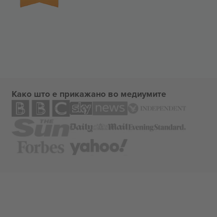
Како што е прикажано во медиумите