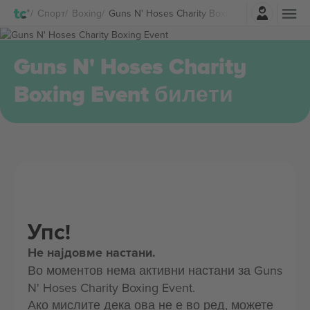
Најави се
Спорт
Boxing
Guns N' Hoses Charity Boxing Event Билети
Guns N' Hoses Charity
Boxing Event билети
Упс!
Не најдовме настани.
Во моментов нема активни настани за Guns
N' Hoses Charity Boxing Event.
Ако мислите дека ова не е во ред, можете