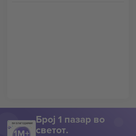
Број 1 пазар во
ВИ БЛАГОДАРАМ!
светот.