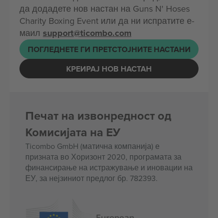
да додадете нов настан на Guns N' Hoses
Charity Boxing Event или да ни испратите е-
маил
support@ticombo.com
ПОГЛЕДНЕТЕ ГИ ПРЕТСТОЈНИТЕ НАСТАНИ
КРЕИРАЈ НОВ НАСТАН
Печат на извонредност од
Комисијата на ЕУ
Ticombo GmbH (матична компанија) е
призната во Хоризонт 2020, програмата за
финансирање на истражување и иновации на
ЕУ, за нејзиниот предлог бр. 782393.