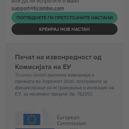
или да ни испратите е-маил
support@ticombo.com
ПОГЛЕДНЕТЕ ГИ ПРЕТСТОЈНИТЕ НАСТАНИ
КРЕИРАЈ НОВ НАСТАН
Печат на извонредност од
Комисијата на ЕУ
Ticombo GmbH (матична компанија) е
призната во Хоризонт 2020, програмата за
финансирање на истражување и иновации на
ЕУ, за нејзиниот предлог бр. 782393.