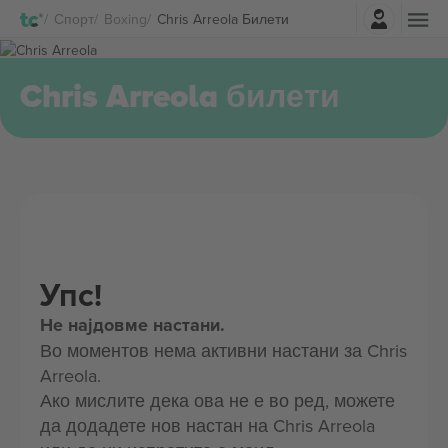
Најави се
Спорт
Boxing
Chris Arreola Билети
Chris Arreola билети
Упс!
Не најдовме настани.
Во моментов нема активни настани за Chris
Arreola.
Ако мислите дека ова не е во ред, можете
да додадете нов настан на Chris Arreola