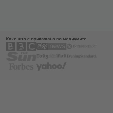
Како што е прикажано во медиумите