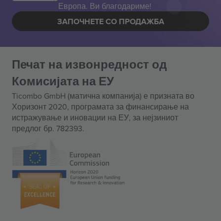
Европа. Ви благодариме!
ЗАПОЧНЕТЕ СО ПРОДАЖБА
Печат на извонредност од
Комисијата на ЕУ
Ticombo GmbH (матична компанија) е призната во
Хоризонт 2020, програмата за финансирање на
истражување и иновации на ЕУ, за нејзиниот
предлог бр. 782393.