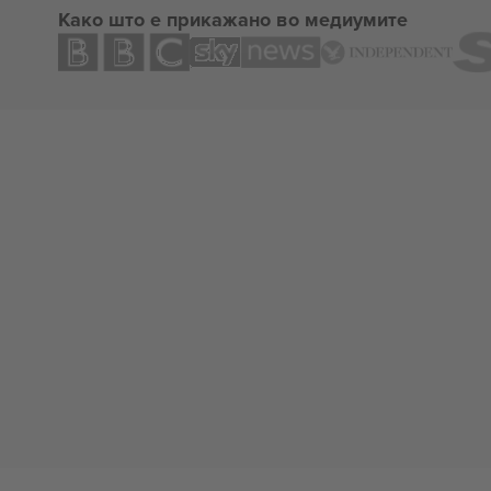
Како што е прикажано во медиумите