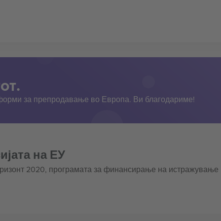
от.
тформи за препродавање во Европа. Ви благодариме!
ијата на ЕУ
оризонт 2020, програмата за финансирање на истражување