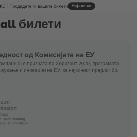
Најави се
KD
Продадете ги вашите билети
ball билети
едност од Комисијата на ЕУ
омпанија) е призната во Хоризонт 2020, програмата
жување и иновации на ЕУ, за нејзиниот предлог бр.