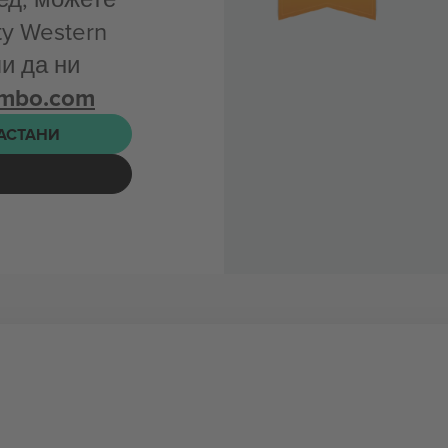
ty Western
ли да ни
ombo.com
НАСТАНИ