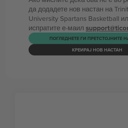
да додадете нов настан на Trini
University Spartans Basketball и
испратите е-маил
support@tic
ПОГЛЕДНЕТЕ ГИ ПРЕТСТОЈНИТЕ 
КРЕИРАЈ НОВ НАСТАН