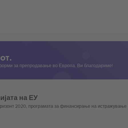
от.
тформи за препродавање во Европа. Ви благодариме!
ијата на ЕУ
оризонт 2020, програмата за финансирање на истражување