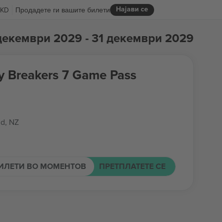
Најави се
KD
Продадете ги вашите билети
декември 2029 - 31 декември 2029
y Breakers 7 Game Pass
d, NZ
ИЛЕТИ ВО МОМЕНТОВ
ПРЕТПЛАТЕТЕ СЕ