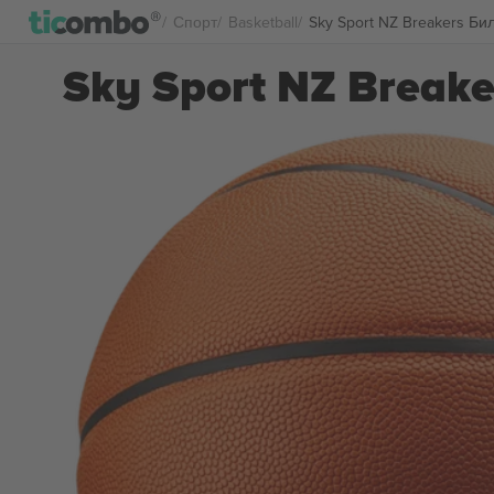
Спорт
Basketball
Sky Sport NZ Breakers Би
Sky Sport NZ Break