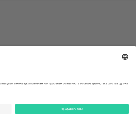
ondon, EC1V 1AW, United Kingdom