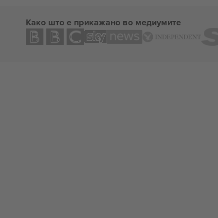
Како што е прикажано во медиумите