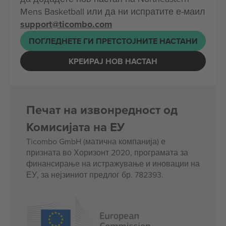
Mens Basketball или да ни испратите е-маил
support@ticombo.com
ПОГЛЕДНЕТЕ ГИ ПРЕТСТОЈНИТЕ НАСТАНИ
КРЕИРАЈ НОВ НАСТАН
Печат на извонредност од
Комисијата на ЕУ
Ticombo GmbH (матична компанија) е
призната во Хоризонт 2020, програмата за
финансирање на истражување и иновации на
ЕУ, за нејзиниот предлог бр. 782393.