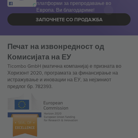
платформи за препродавање во
Европа. Ви благодариме!
ЗАПОЧНЕТЕ СО ПРОДАЖБА
Печат на извонредност од
Комисијата на ЕУ
Ticombo GmbH (матична компанија) е призната во
Хоризонт 2020, програмата за финансирање на
истражување и иновации на ЕУ, за нејзиниот
предлог бр. 782393.