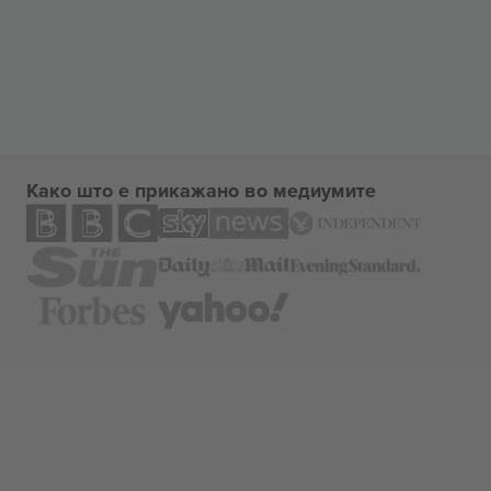
Како што е прикажано во медиумите