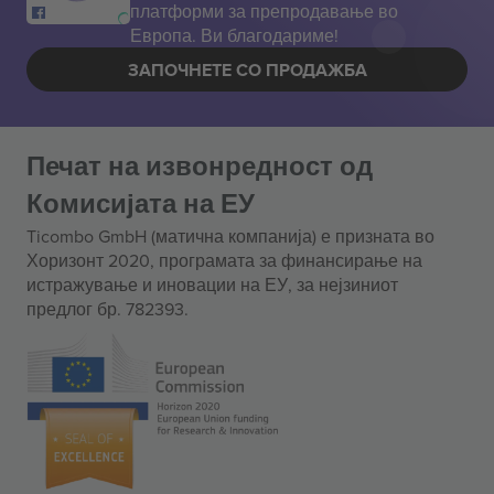
платформи за препродавање во
Европа. Ви благодариме!
ЗАПОЧНЕТЕ СО ПРОДАЖБА
Печат на извонредност од
Комисијата на ЕУ
Ticombo GmbH (матична компанија) е призната во
Хоризонт 2020, програмата за финансирање на
истражување и иновации на ЕУ, за нејзиниот
предлог бр. 782393.