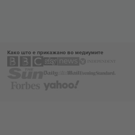
Како што е прикажано во медиумите