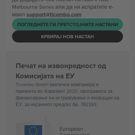
Melbourne Series или да ни испратите е-
маил
support@ticombo.com
ПОГЛЕДНЕТЕ ГИ ПРЕТСТОЈНИТЕ НАСТАНИ
КРЕИРАЈ НОВ НАСТАН
Печат на извонредност од
Комисијата на ЕУ
Ticombo GmbH (матична компанија) е
призната во Хоризонт 2020, програмата за
финансирање на истражување и иновации на
ЕУ, за нејзиниот предлог бр. 782393.