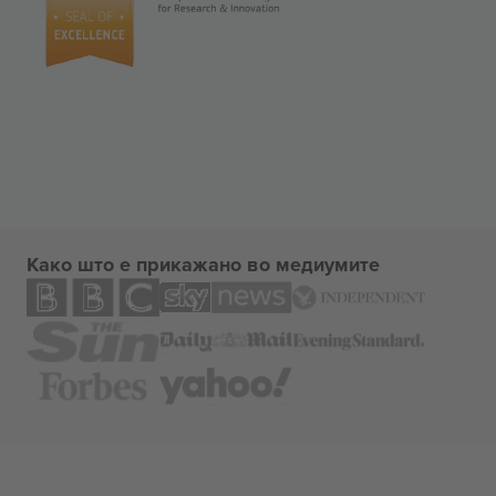
Како што е прикажано во медиумите