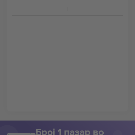
Број 1 пазар во