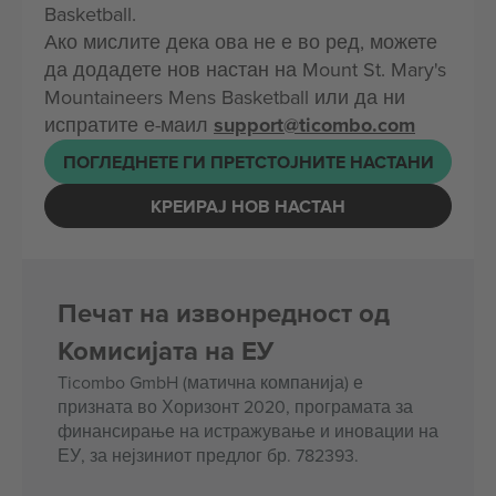
Basketball.
Ако мислите дека ова не е во ред, можете
да додадете нов настан на Mount St. Mary's
Mountaineers Mens Basketball или да ни
испратите е-маил
support@ticombo.com
ПОГЛЕДНЕТЕ ГИ ПРЕТСТОЈНИТЕ НАСТАНИ
КРЕИРАЈ НОВ НАСТАН
Печат на извонредност од
Комисијата на ЕУ
Ticombo GmbH (матична компанија) е
призната во Хоризонт 2020, програмата за
финансирање на истражување и иновации на
ЕУ, за нејзиниот предлог бр. 782393.