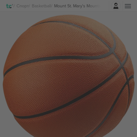
Најави се
Спорт
Basketball
Mount St. Mary's Mountaineers Mens Baske