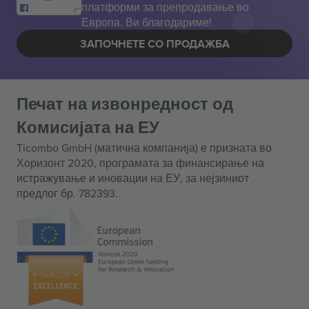
платформи за препродавање во
Европа. Ви благодариме!
ЗАПОЧНЕТЕ СО ПРОДАЖБА
Печат на извонредност од
Комисијата на ЕУ
Ticombo GmbH (матична компанија) е призната во
Хоризонт 2020, програмата за финансирање на
истражување и иновации на ЕУ, за нејзиниот
предлог бр. 782393.