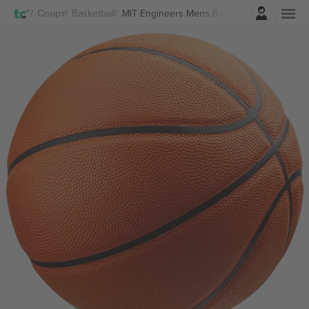
Најави се
Спорт
Basketball
MIT Engineers Mens Basketball Билети