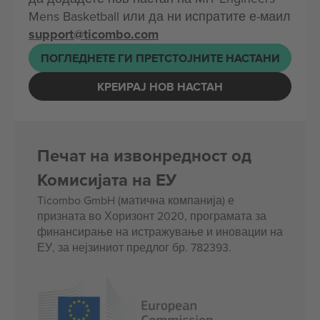
Mens Basketball или да ни испратите е-маил
support@ticombo.com
ПОГЛЕДНЕТЕ ГИ ПРЕТСТОЈНИТЕ НАСТАНИ
КРЕИРАЈ НОВ НАСТАН
Печат на извонредност од
Комисијата на ЕУ
Ticombo GmbH (матична компанија) е
призната во Хоризонт 2020, програмата за
финансирање на истражување и иновации на
ЕУ, за нејзиниот предлог бр. 782393.