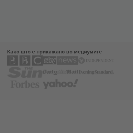
Како што е прикажано во медиумите