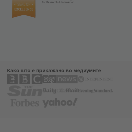
Како што е прикажано во медиумите