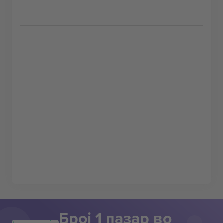
Број 1 пазар во