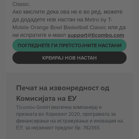
Classic.
Ако мислите дека ова не е во ред, можете
да додадете нов настан на Metro by T-
Mobile Orange Bowl Basketball Classic или да
ни испратите е-маил
support@ticombo.com
ПОГЛЕДНЕТЕ ГИ ПРЕТСТОЈНИТЕ НАСТАНИ
КРЕИРАЈ НОВ НАСТАН
Печат на извонредност од
Комисијата на ЕУ
Ticombo GmbH (матична компанија) е
призната во Хоризонт 2020, програмата за
финансирање на истражување и иновации на
ЕУ, за нејзиниот предлог бр. 782393.