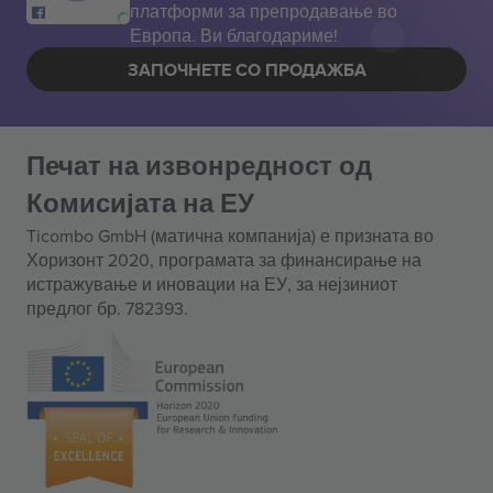
платформи за препродавање во
Европа. Ви благодариме!
ЗАПОЧНЕТЕ СО ПРОДАЖБА
Печат на извонредност од
Комисијата на ЕУ
Ticombo GmbH (матична компанија) е призната во
Хоризонт 2020, програмата за финансирање на
истражување и иновации на ЕУ, за нејзиниот
предлог бр. 782393.