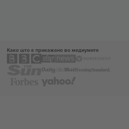
Како што е прикажано во медиумите