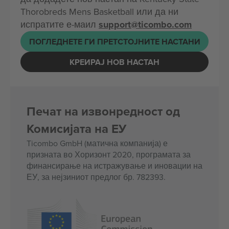
Thorobreds Mens Basketball или да ни
испратите е-маил
support@ticombo.com
ПОГЛЕДНЕТЕ ГИ ПРЕТСТОЈНИТЕ НАСТАНИ
КРЕИРАЈ НОВ НАСТАН
Печат на извонредност од
Комисијата на ЕУ
Ticombo GmbH (матична компанија) е
призната во Хоризонт 2020, програмата за
финансирање на истражување и иновации на
ЕУ, за нејзиниот предлог бр. 782393.