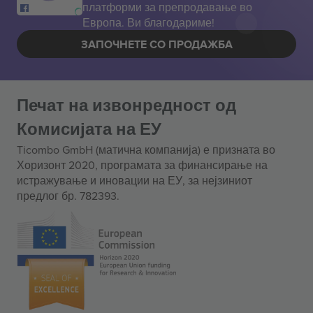
платформи за препродавање во
Европа. Ви благодариме!
ЗАПОЧНЕТЕ СО ПРОДАЖБА
Печат на извонредност од
Комисијата на ЕУ
Ticombo GmbH (матична компанија) е призната во
Хоризонт 2020, програмата за финансирање на
истражување и иновации на ЕУ, за нејзиниот
предлог бр. 782393.