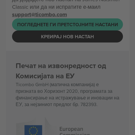
Classic или да ни испратите е-маил
support@ticombo.com
ПОГЛЕДНЕТЕ ГИ ПРЕТСТОЈНИТЕ НАСТАНИ
КРЕИРАЈ НОВ НАСТАН
Печат на извонредност од
Комисијата на ЕУ
Ticombo GmbH (матична компанија) е
призната во Хоризонт 2020, програмата за
финансирање на истражување и иновации на
ЕУ, за нејзиниот предлог бр. 782393.