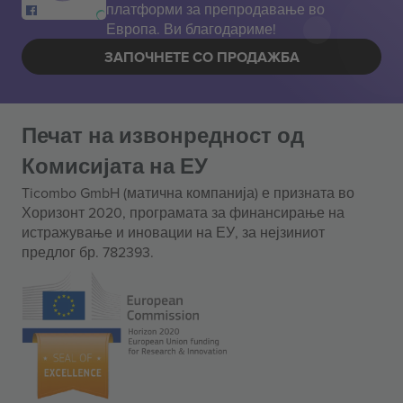
платформи за препродавање во
Европа. Ви благодариме!
ЗАПОЧНЕТЕ СО ПРОДАЖБА
Печат на извонредност од
Комисијата на ЕУ
Ticombo GmbH (матична компанија) е призната во
Хоризонт 2020, програмата за финансирање на
истражување и иновации на ЕУ, за нејзиниот
предлог бр. 782393.