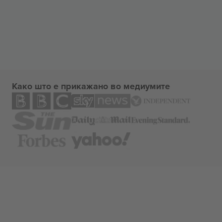
Како што е прикажано во медиумите