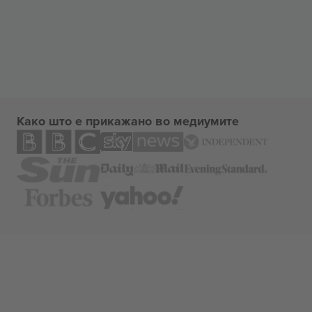
Како што е прикажано во медиумите