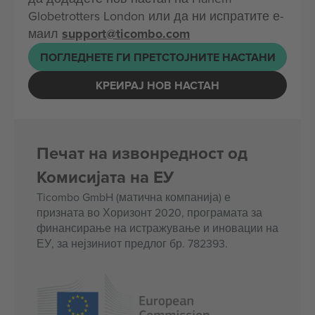
Globetrotters London или да ни испратите е-
маил
support@ticombo.com
ПОГЛЕДНЕТЕ ГИ ПРЕТСТОЈНИТЕ НАСТАНИ
КРЕИРАЈ НОВ НАСТАН
Печат на извонредност од
Комисијата на ЕУ
Ticombo GmbH (матична компанија) е
призната во Хоризонт 2020, програмата за
финансирање на истражување и иновации на
ЕУ, за нејзиниот предлог бр. 782393.