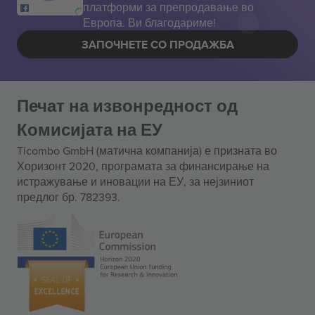
платформи за препродавање во
Европа. Ви благодариме!
ЗАПОЧНЕТЕ СО ПРОДАЖБА
Печат на извонредност од
Комисијата на ЕУ
Ticombo GmbH (матична компанија) е призната во
Хоризонт 2020, програмата за финансирање на
истражување и иновации на ЕУ, за нејзиниот
предлог бр. 782393.