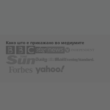
Како што е прикажано во медиумите