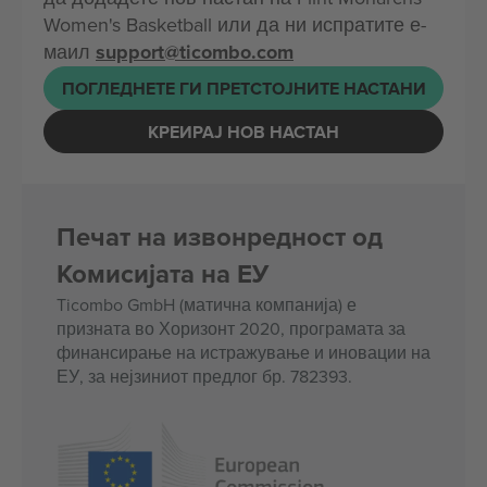
Women's Basketball или да ни испратите е-
маил
support@ticombo.com
ПОГЛЕДНЕТЕ ГИ ПРЕТСТОЈНИТЕ НАСТАНИ
КРЕИРАЈ НОВ НАСТАН
Печат на извонредност од
Комисијата на ЕУ
Ticombo GmbH (матична компанија) е
призната во Хоризонт 2020, програмата за
финансирање на истражување и иновации на
ЕУ, за нејзиниот предлог бр. 782393.