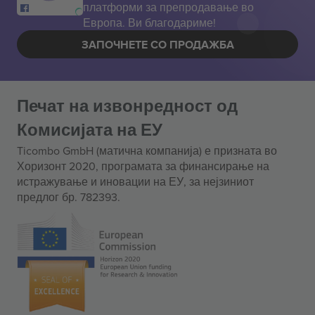
платформи за препродавање во
Европа. Ви благодариме!
ЗАПОЧНЕТЕ СО ПРОДАЖБА
Печат на извонредност од
Комисијата на ЕУ
Ticombo GmbH (матична компанија) е призната во
Хоризонт 2020, програмата за финансирање на
истражување и иновации на ЕУ, за нејзиниот
предлог бр. 782393.