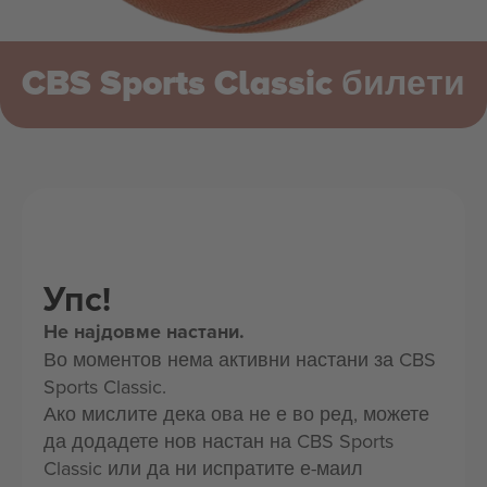
CBS Sports Classic билети
Упс!
Не најдовме настани.
Во моментов нема активни настани за CBS
Sports Classic.
Ако мислите дека ова не е во ред, можете
да додадете нов настан на CBS Sports
Classic или да ни испратите е-маил