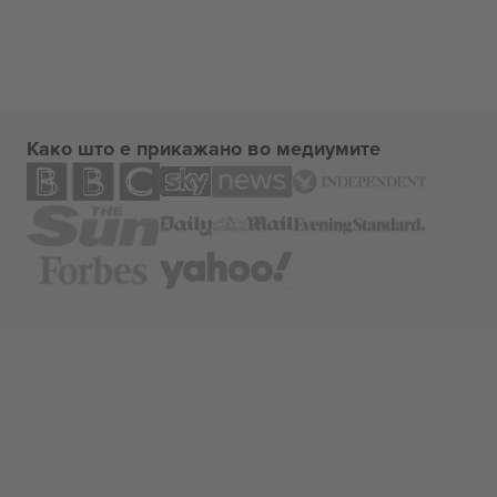
Како што е прикажано во медиумите