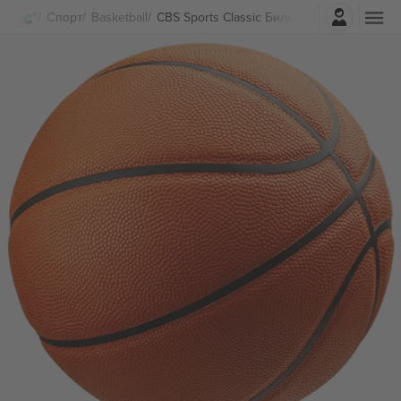
Најави се
Спорт
Basketball
CBS Sports Classic Билети