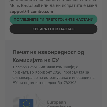
Mens Basketball или да ни испратите е-маил
support@ticombo.com
ПОГЛЕДНЕТЕ ГИ ПРЕТСТОЈНИТЕ НАСТАНИ
КРЕИРАЈ НОВ НАСТАН
Печат на извонредност од
Комисијата на ЕУ
Ticombo GmbH (матична компанија) е
призната во Хоризонт 2020, програмата за
финансирање на истражување и иновации на
ЕУ, за нејзиниот предлог бр. 782393.