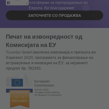
платформи за препродавање во
Европа. Ви благодариме!
ЗАПОЧНЕТЕ СО ПРОДАЖБА
Печат на извонредност од
Комисијата на ЕУ
Ticombo GmbH (матична компанија) е призната во
Хоризонт 2020, програмата за финансирање на
истражување и иновации на ЕУ, за нејзиниот
предлог бр. 782393.