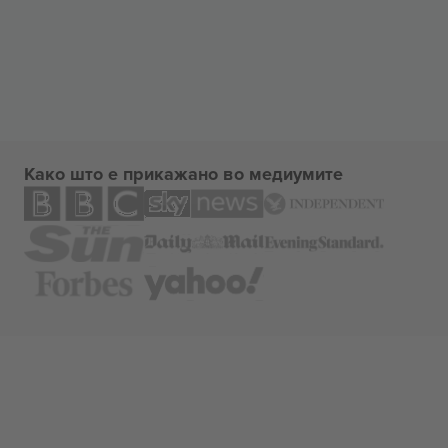
Како што е прикажано во медиумите