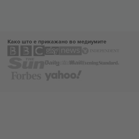
Како што е прикажано во медиумите