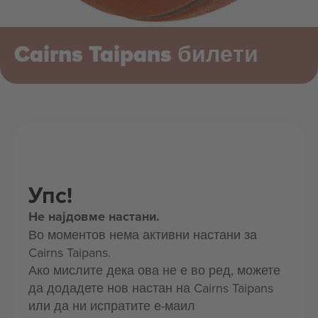
Cairns Taipans билети
Упс!
Не најдовме настани.
Во моментов нема активни настани за
Cairns Taipans.
Ако мислите дека ова не е во ред, можете
да додадете нов настан на Cairns Taipans
или да ни испратите е-маил