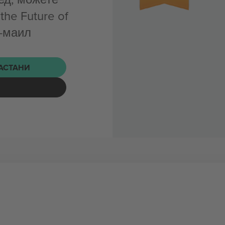
the Future of
е-маил
НАСТАНИ