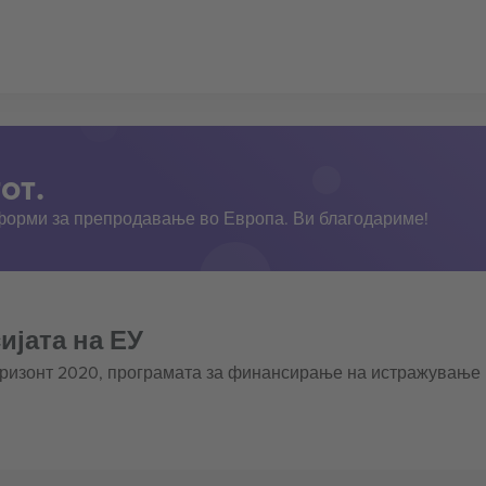
от.
тформи за препродавање во Европа. Ви благодариме!
ијата на ЕУ
оризонт 2020, програмата за финансирање на истражување