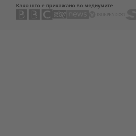
Како што е прикажано во медиумите