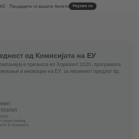
Најави се
KD
Продадете ги вашите билети
едност од Комисијата на ЕУ
омпанија) е призната во Хоризонт 2020, програмата
жување и иновации на ЕУ, за нејзиниот предлог бр.