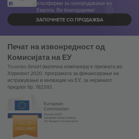
платформи за препродавање во
Европа. Ви благодариме!
ЗАПОЧНЕТЕ СО ПРОДАЖБА
Печат на извонредност од
Комисијата на ЕУ
Ticombo GmbH (матична компанија) е призната во
Хоризонт 2020, програмата за финансирање на
истражување и иновации на ЕУ, за нејзиниот
предлог бр. 782393.