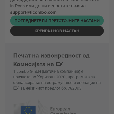
in Paris или да ни испратите е-маил
support@ticombo.com
ПОГЛЕДНЕТЕ ГИ ПРЕТСТОЈНИТЕ НАСТАНИ
КРЕИРАЈ НОВ НАСТАН
Печат на извонредност од
Комисијата на ЕУ
Ticombo GmbH (матична компанија) е
призната во Хоризонт 2020, програмата за
финансирање на истражување и иновации на
ЕУ, за нејзиниот предлог бр. 782393.