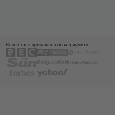
Како што е прикажано во медиумите