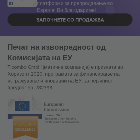
платформи за препродавање во
Европа. Ви благодариме!
ЗАПОЧНЕТЕ СО ПРОДАЖБА
Печат на извонредност од
Комисијата на ЕУ
Ticombo GmbH (матична компанија) е призната во
Хоризонт 2020, програмата за финансирање на
истражување и иновации на ЕУ, за нејзиниот
предлог бр. 782393.