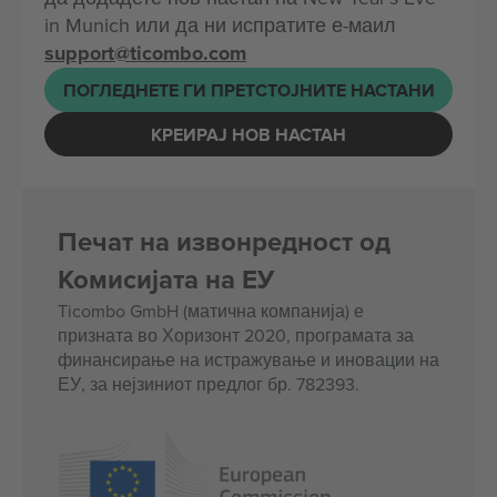
in Munich или да ни испратите е-маил
support@ticombo.com
ПОГЛЕДНЕТЕ ГИ ПРЕТСТОЈНИТЕ НАСТАНИ
КРЕИРАЈ НОВ НАСТАН
Печат на извонредност од
Комисијата на ЕУ
Ticombo GmbH (матична компанија) е
призната во Хоризонт 2020, програмата за
финансирање на истражување и иновации на
ЕУ, за нејзиниот предлог бр. 782393.