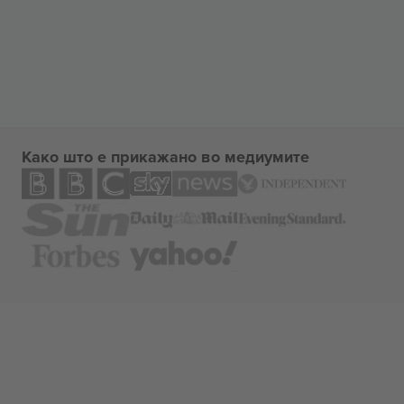
Како што е прикажано во медиумите