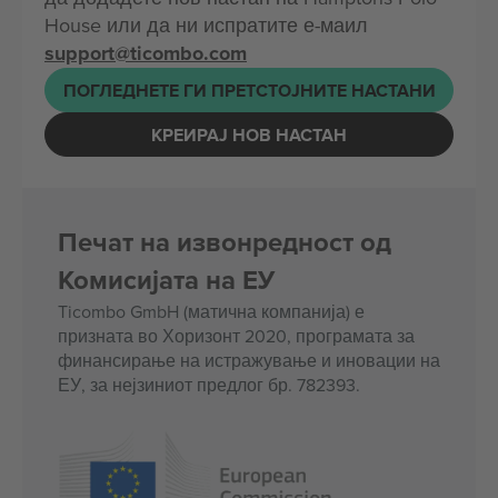
House или да ни испратите е-маил
support@ticombo.com
ПОГЛЕДНЕТЕ ГИ ПРЕТСТОЈНИТЕ НАСТАНИ
КРЕИРАЈ НОВ НАСТАН
Печат на извонредност од
Комисијата на ЕУ
Ticombo GmbH (матична компанија) е
призната во Хоризонт 2020, програмата за
финансирање на истражување и иновации на
ЕУ, за нејзиниот предлог бр. 782393.