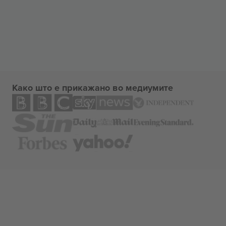
Како што е прикажано во медиумите