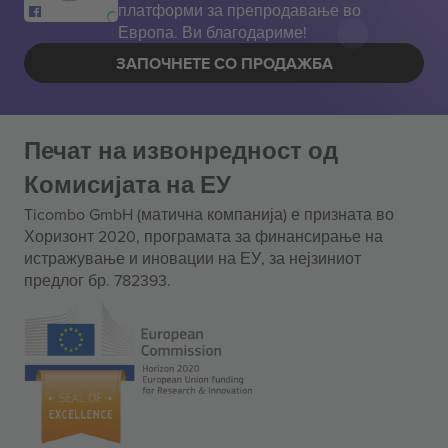
платформи за препродавање во
Европа. Ви благодариме!
ЗАПОЧНЕТЕ СО ПРОДАЖБА
Печат на извонредност од
Комисијата на ЕУ
Ticombo GmbH (матична компанија) е призната во
Хоризонт 2020, програмата за финансирање на
истражување и иновации на ЕУ, за нејзиниот
предлог бр. 782393.