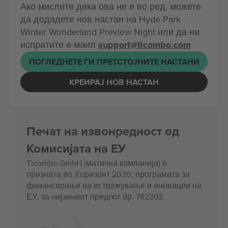
Ако мислите дека ова не е во ред, можете
да додадете нов настан на Hyde Park
Winter Wonderland Preview Night или да ни
испратите е-маил
support@ticombo.com
ПОГЛЕДНЕТЕ ГИ ПРЕТСТОЈНИТЕ НАСТАНИ
КРЕИРАЈ НОВ НАСТАН
Печат на извонредност од
Комисијата на ЕУ
Ticombo GmbH (матична компанија) е
призната во Хоризонт 2020, програмата за
финансирање на истражување и иновации на
ЕУ, за нејзиниот предлог бр. 782393.