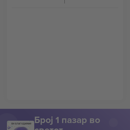
Број 1 пазар во
ВИ БЛАГОДАРАМ!
светот.