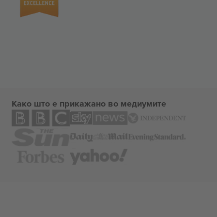
Како што е прикажано во медиумите