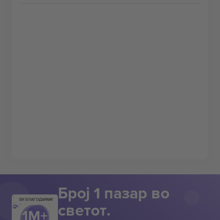
Број 1 пазар во
ВИ БЛАГОДАРАМ!
светот.