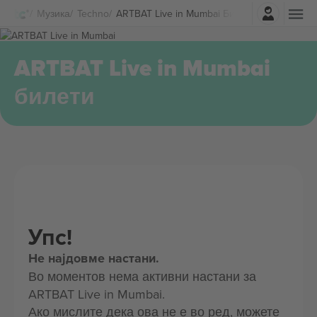
Најави се
Музика
Techno
ARTBAT Live in Mumbai Билети
ARTBAT Live in Mumbai
билети
Упс!
Не најдовме настани.
Во моментов нема активни настани за
ARTBAT Live in Mumbai.
Ако мислите дека ова не е во ред, можете