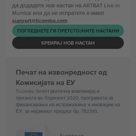
да додадете нов настан на ARTBAT Live in
Mumbai или да ни испратите е-маил
support@ticombo.com
ПОГЛЕДНЕТЕ ГИ ПРЕТСТОЈНИТЕ НАСТАНИ
КРЕИРАЈ НОВ НАСТАН
Печат на извонредност од
Комисијата на ЕУ
Ticombo GmbH (матична компанија) е
призната во Хоризонт 2020, програмата за
финансирање на истражување и иновации на
ЕУ, за нејзиниот предлог бр. 782393.