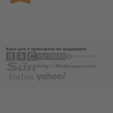
Како што е прикажано во медиумите