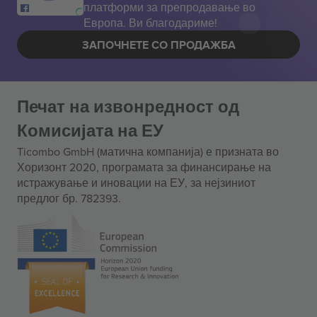
платформи за препродавање во
Европа. Ви благодариме!
ЗАПОЧНЕТЕ СО ПРОДАЖБА
Печат на извонредност од
Комисијата на ЕУ
Ticombo GmbH (матична компанија) е призната во
Хоризонт 2020, програмата за финансирање на
истражување и иновации на ЕУ, за нејзиниот
предлог бр. 782393.