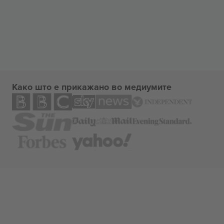
Како што е прикажано во медиумите