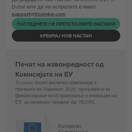
Dubai или да ни испратите е-маил
support@ticombo.com
ПОГЛЕДНЕТЕ ГИ ПРЕТСТОЈНИТЕ НАСТАНИ
КРЕИРАЈ НОВ НАСТАН
Печат на извонредност од
Комисијата на ЕУ
Ticombo GmbH (матична компанија) е
призната во Хоризонт 2020, програмата за
финансирање на истражување и иновации на
ЕУ, за нејзиниот предлог бр. 782393.