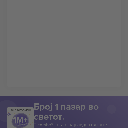
Број 1 пазар во
ВИ БЛАГОДАРАМ!
светот.
Ticombo® сега е најследен од сите