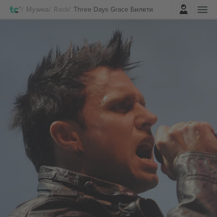
Најави се
Музика
Rock
Three Days Grace Билети