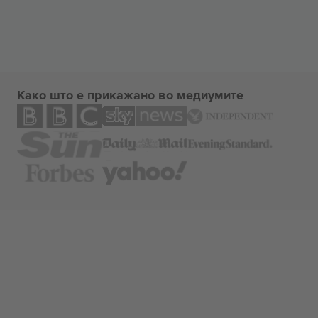
Како што е прикажано во медиумите