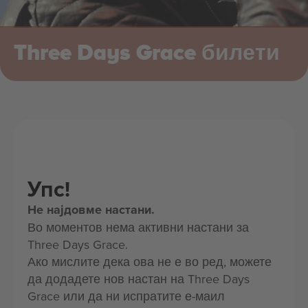
Three Days Grace билети
Упс!
Не најдовме настани.
Во моментов нема активни настани за
Three Days Grace.
Ако мислите дека ова не е во ред, можете
да додадете нов настан на Three Days
Grace или да ни испратите е-маил