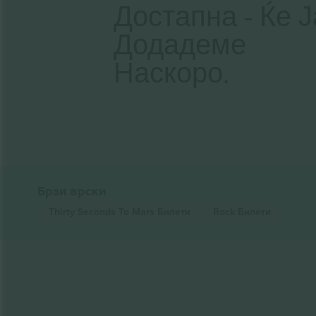
Достапна - Ќе Ј
Додадеме
Наскоро.
Брзи врски
Thirty Seconds To Mars
Билети
Rock
Билети