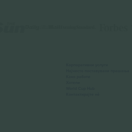
Корпоративни услуги
Најчесто поставувани прашања
Како работи
Хотели
World Cup Hub
Контактирајте нѐ