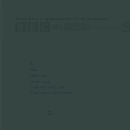
Како што е прикажано во медиумите
За
Тим
TixProtect
Отпечаток
Правила и услови
Придружна програма