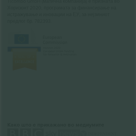
Ticombo GmbH (матична компанија) е призната во
Хоризонт 2020, програмата за финансирање на
истражување и иновации на ЕУ, за нејзиниот
предлог бр. 782393.
Како што е прикажано во медиумите