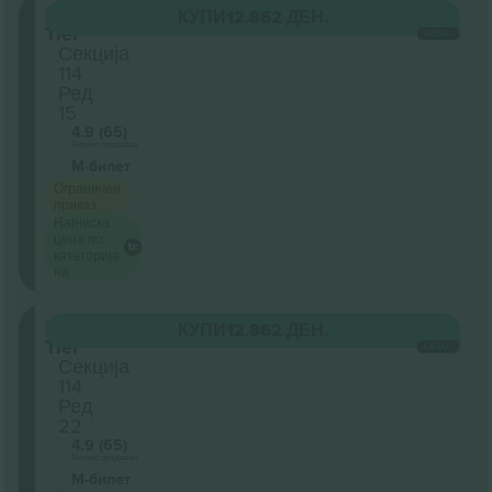
Lower
КУПИ
12.862 ДЕН.
Tier
СЕКОЈ
Секција
114
Ред
15
4.9 (65)
Бизнис продавач
М-билет
Ограничен
приказ
Најниска
цена по
категорија
на
Lower
КУПИ
12.862 ДЕН.
Tier
СЕКОЈ
Секција
114
Ред
22
4.9 (65)
Бизнис продавач
М-билет