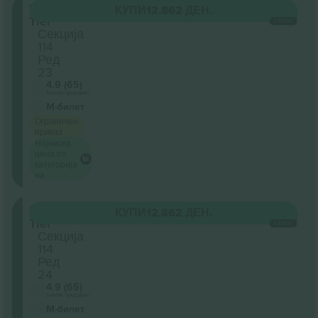
Lower
КУПИ
12.862 ДЕН.
Tier
СЕКОЈ
Секција
114
Ред
23
4.9 (65)
Бизнис продавач
М-билет
Ограничен
приказ
Најниска
цена по
категорија
на
Lower
КУПИ
12.862 ДЕН.
Tier
СЕКОЈ
Секција
114
Ред
24
4.9 (65)
Бизнис продавач
М-билет