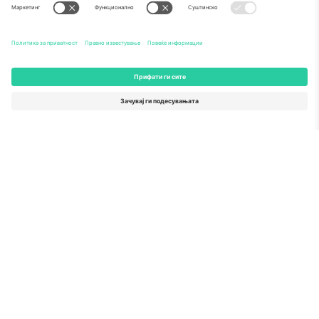
Како што е прикажано во медиумите