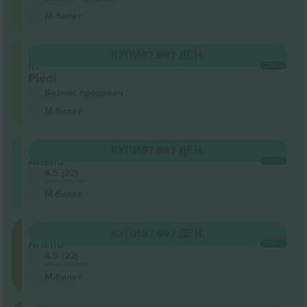
М-билет
Posto
КУПИ
57.697 ДЕН.
in
СЕКОЈ
Piedi
Бизнис продавач
М-билет
Secondo
КУПИ
57.697 ДЕН.
Anello
СЕКОЈ
4.5 (22)
Бизнис продавач
М-билет
Primo
КУПИ
57.697 ДЕН.
Anello
СЕКОЈ
4.5 (22)
Бизнис продавач
М-билет