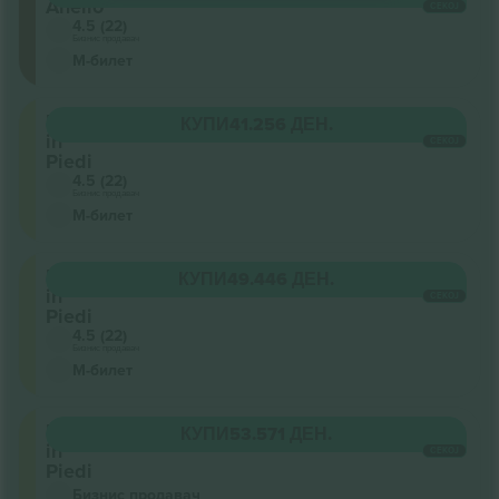
Anello
СЕКОЈ
4.5 (22)
Бизнис продавач
М-билет
Posto
КУПИ
41.256 ДЕН.
in
СЕКОЈ
Piedi
4.5 (22)
Бизнис продавач
М-билет
Posto
КУПИ
49.446 ДЕН.
in
СЕКОЈ
Piedi
4.5 (22)
Бизнис продавач
М-билет
Posto
КУПИ
53.571 ДЕН.
in
СЕКОЈ
Piedi
Бизнис продавач