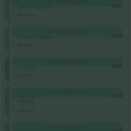
Unterrang
КУПИ
41.343 ДЕН.
СЕКОЈ
Бизнис продавач
М-билет
Unterrang
КУПИ
45.416 ДЕН.
СЕКОЈ
Бизнис продавач
М-билет
Oberrang
КУПИ
49.550 ДЕН.
4.5 (22)
СЕКОЈ
Бизнис продавач
Е-билет
Innenraum
КУПИ
61.953 ДЕН.
Stehplatz
СЕКОЈ
4.5 (22)
Бизнис продавач
Е-билет
Unterrang
КУПИ
61.953 ДЕН.