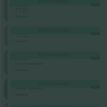
Innenraum
КУПИ
37.209 ДЕН.
Stehplatz
СЕКОЈ
4.5 (22)
Бизнис продавач
Е-билет
Unterrang
КУПИ
37.209 ДЕН.
4.5 (22)
СЕКОЈ
Бизнис продавач
Е-билет
Innenraum
КУПИ
37.209 ДЕН.
Stehplatz
СЕКОЈ
Бизнис продавач
М-билет
Oberrang
КУПИ
37.209 ДЕН.
СЕКОЈ
Бизнис продавач
М-билет