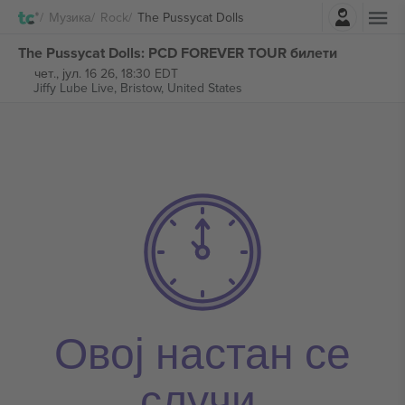
Најави се
Музика
Rock
The Pussycat Dolls
The Pussycat Dolls: PCD FOREVER TOUR билети
чет., јул. 16 26, 18:30 EDT
Jiffy Lube Live,
Bristow, United States
Овој настан се
случи.