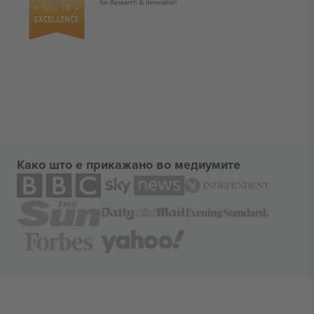
Како што е прикажано во медиумите