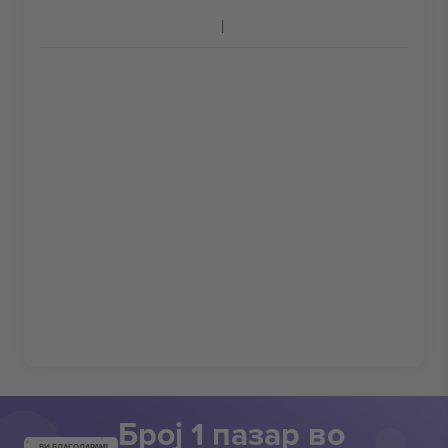
Број 1 пазар во
ВИ БЛАГОДАРАМ!