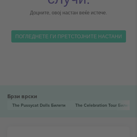
Доцните, овој настан веќе истече.
ПОГЛЕДНЕТЕ ГИ ПРЕТСТОЈНИТЕ НАСТАНИ
Брзи врски
The Pussycat Dolls
Билети
The Celebration Tour
Билети