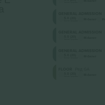
М-билет
Бизнис продавач
а
GENERAL ADMISSION
5.0 (20)
М-билет
И
Бизнис продавач
GENERAL ADMISSION
5.0 (20)
М-билет
Бизнис продавач
GENERAL ADMISSION
5.0 (20)
М-билет
Бизнис продавач
FLOOR
Ред GA
5.0 (20)
М-билет
Бизнис продавач