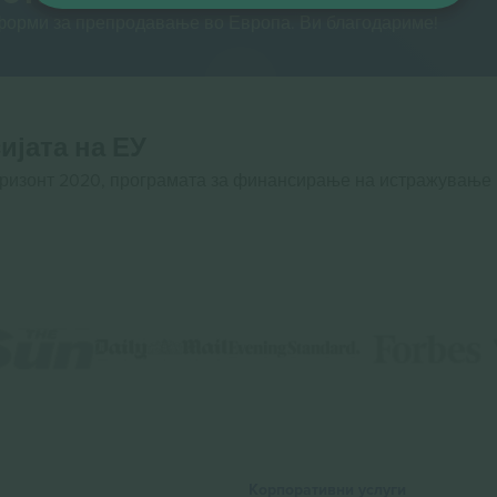
тформи за препродавање во Европа. Ви благодариме!
ијата на ЕУ
оризонт 2020, програмата за финансирање на истражување
Корпоративни услуги