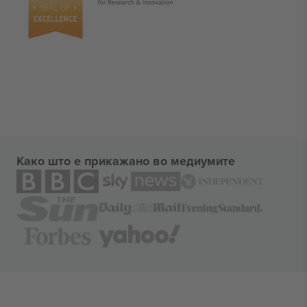
Како што е прикажано во медиумите