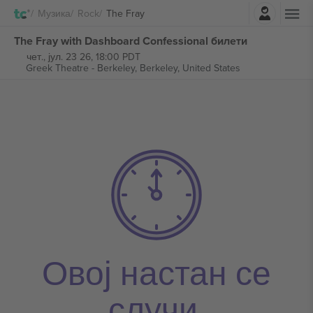
Најави се
Музика
Rock
The Fray
The Fray with Dashboard Confessional билети
чет., јул. 23 26, 18:00 PDT
Greek Theatre - Berkeley,
Berkeley, United States
Овој настан се
случи.