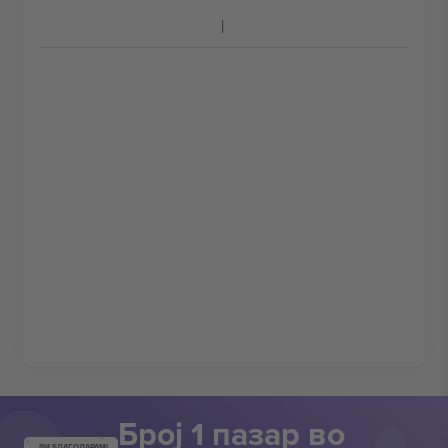
Број 1 пазар во
ВИ БЛАГОДАРАМ!