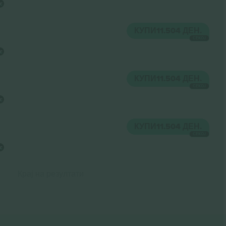
КУПИ
11.504 ДЕН.
СЕКОЈ
КУПИ
11.504 ДЕН.
СЕКОЈ
КУПИ
11.504 ДЕН.
СЕКОЈ
Крај на резултати