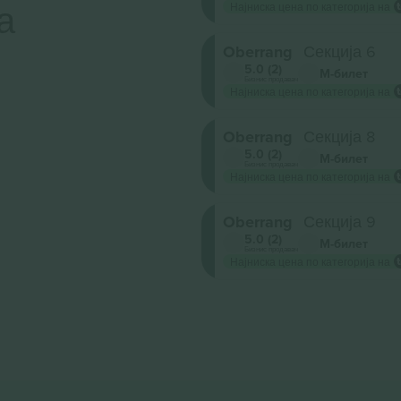
а
Најниска цена по категорија на
Oberrang
Секција 6
5.0 (2)
М-билет
Бизнис продавач
Најниска цена по категорија на
Oberrang
Секција 8
5.0 (2)
М-билет
Бизнис продавач
Најниска цена по категорија на
Oberrang
Секција 9
5.0 (2)
М-билет
Бизнис продавач
Најниска цена по категорија на