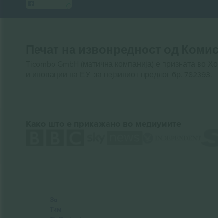
Печат на извонредност од Комис
Ticombo GmbH (матична компанија) е призната во Х
и иновации на ЕУ, за нејзиниот предлог бр. 782393.
Како што е прикажано во медиумите
За
Тим