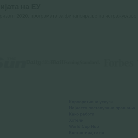
ијата на ЕУ
оризонт 2020, програмата за финансирање на истражување
Корпоративни услуги
Најчесто поставувани прашања
Како работи
Хотели
World Cup Hub
Контактирајте нѐ