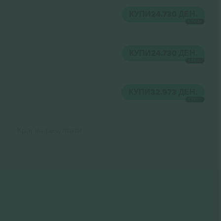
КУПИ
24.730 ДЕН.
СЕКОЈ
КУПИ
24.730 ДЕН.
СЕКОЈ
КУПИ
32.973 ДЕН.
СЕКОЈ
Крај на резултати