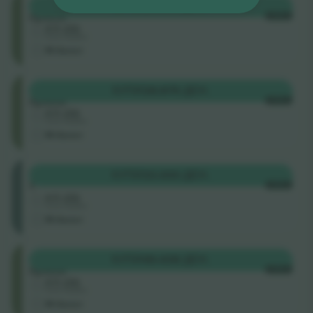
Општ
КУПИ
24.750 ДЕН.
прием
СЕКОЈ
4.5 (22)
Бизнис продавач
М-билет
Општ
КУПИ
28.875 ДЕН.
прием
СЕКОЈ
4.5 (22)
Бизнис продавач
М-билет
Balcony
КУПИ
33.000 ДЕН.
1
СЕКОЈ
4.5 (22)
Бизнис продавач
М-билет
Општ
КУПИ
49.438 ДЕН.
прием
СЕКОЈ
4.5 (22)
Бизнис продавач
М-билет