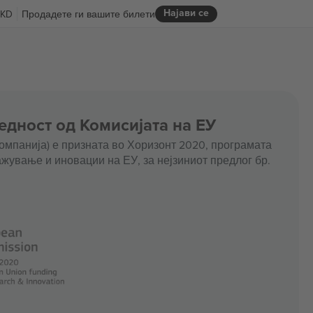
Најави се
KD
Продадете ги вашите билети
едност од Комисијата на ЕУ
омпанија) е призната во Хоризонт 2020, програмата
жување и иновации на ЕУ, за нејзиниот предлог бр.