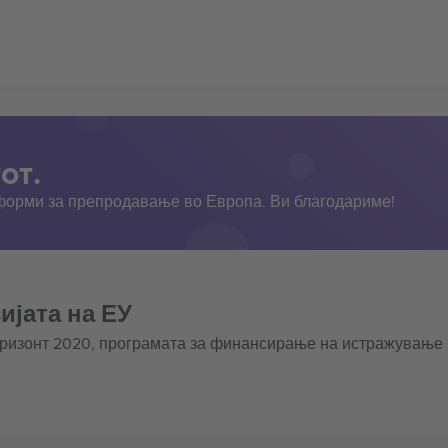
от.
тформи за препродавање во Европа. Ви благодариме!
ијата на ЕУ
оризонт 2020, програмата за финансирање на истражување