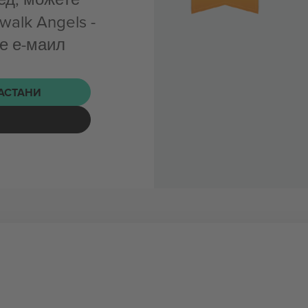
walk Angels -
е е-маил
НАСТАНИ